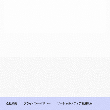
[%title%]
[%lead%]
続きを読む
会社概要
プライバシーポリシー
ソーシャルメディア利用規約