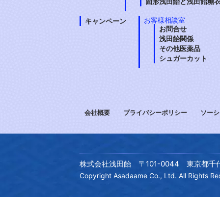
固形浅田飴と浅田飴糖
お客様相談室
キャンペーン
お問合せ
浅田飴関係
その他医薬品
シュガーカット
会社概要
プライバシーポリシー
ソーシ
株式会社浅田飴 〒101-0044 東京都千代
Copyright Asadaame Co., Ltd. All Rights Re