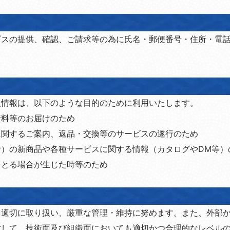
ビスの提供、確認、ご請求等の為に氏名・郵便番号・住所・電
人情報は、以下のような目的のために利用いたします。
資料等のお届けのため
に関するご案内、返品・交換等のサービスの遂行のため
む）の新商品や各種サービスに関する情報（カタログやDM等）
をとる場合が生じた時等のため
を適切に取り扱い、厳重な管理・維持に努めます。また、外部
対して、技術面及び組織面においても適切かつ合理的なレベル