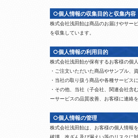
○個人情報の収集目的と収集内容
株式会社浅田飴は商品のお届けやサー
を収集しています。
○個人情報の利用目的
株式会社浅田飴が保有するお客様の個
・ご注文いただいた商品やサンプル、
・当社の取り扱う商品や各種サービス
・その他、当社（子会社、関連会社含
ーサービスの品質改善、お客様に連絡
○個人情報の管理
株式会社浅田飴は、お客様の個人情報
破壊、改ざん及び漏えい等のリスクに