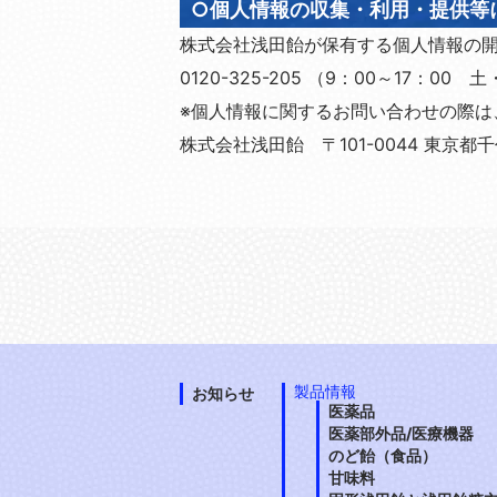
○個人情報の収集・利用・提供等
株式会社浅田飴が保有する個人情報の
0120-325-205 （9：00～17：
※個人情報に関するお問い合わせの際は
株式会社浅田飴 〒101-0044 東京都
製品情報
お知らせ
医薬品
医薬部外品/医療機器
のど飴（食品）
甘味料