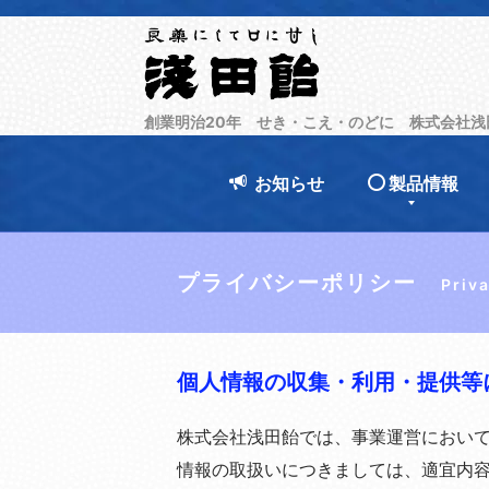
創業明治20年 せき・こえ・のどに 株式会社浅
お知らせ
製品情報
プライバシーポリシー
Priv
個人情報の収集・利用・提供等
株式会社浅田飴では、事業運営におい
情報の取扱いにつきましては、適宜内