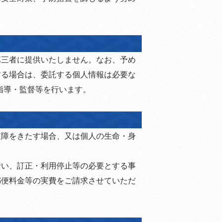
第三者に提供いたしません。なお、予め
する場合は、委託する個人情報は必要な
指導・監督等を行います。
支障をきたす場合、又は個人の生命・身
行い、訂正・利用停止等の必要とする事
郵便料金等の実費をご請求させていただ