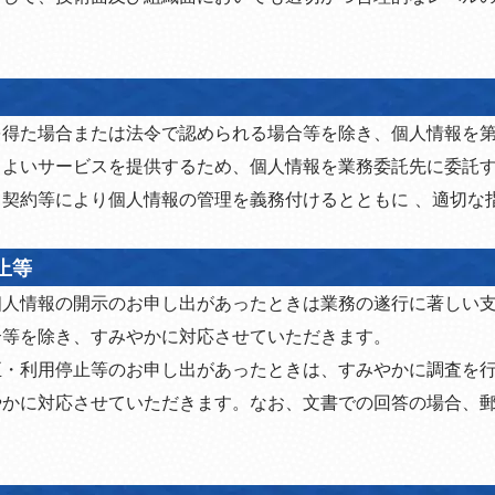
を得た場合または法令で認められる場合等を除き、個人情報を
りよいサービスを提供するため、個人情報を業務委託先に委託
契約等により個人情報の管理を義務付けるとともに 、適切な
止等
個人情報の開示のお申し出があったときは業務の遂行に著しい
合等を除き、すみやかに対応させていただきます。
正・利用停止等のお申し出があったときは、すみやかに調査を
やかに対応させていただきます。なお、文書での回答の場合、