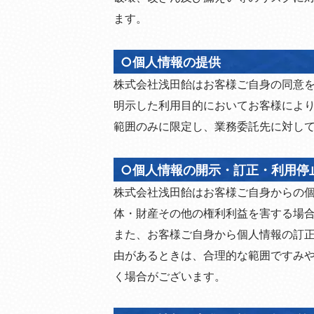
ます。
○個人情報の提供
株式会社浅田飴はお客様ご自身の同意
明示した利用目的においてお客様によ
範囲のみに限定し、業務委託先に対して
○個人情報の開示・訂正・利用停
株式会社浅田飴はお客様ご自身からの
体・財産その他の権利利益を害する場
また、お客様ご自身から個人情報の訂
由があるときは、合理的な範囲ですみ
く場合がございます。