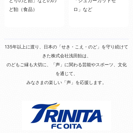
とりのど飴」などのの
「シュガーカットゼ
ど飴（食品）
ロ」など
135年以上に渡り、日本の「せき・こえ・のど」を守り続けて
きた株式会社浅田飴は、
のどもご縁も大切に、「声」に関わる芸能やスポーツ、文化
を通じて、
みなさまの楽しい「声」を応援します。