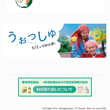
(C)Fujiko-Pro, Shogakukan, TV-Asahi, Shin-ei, and ADK