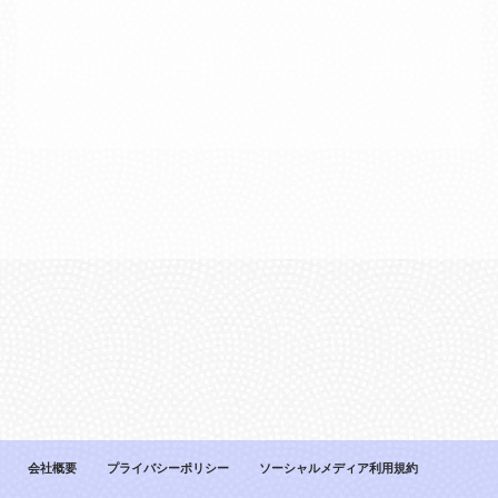
[%title%]
[%lead%]
続きを読む
会社概要
プライバシーポリシー
ソーシャルメディア利用規約