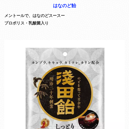
はなのど飴
メントールで、はなのどスースー
プロポリス・乳酸菌入り