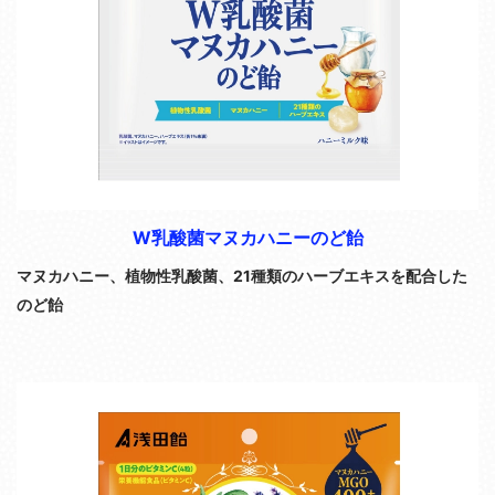
W乳酸菌マヌカハニーのど飴
マヌカハニー、植物性乳酸菌、
21種類のハーブエキスを配合した
のど飴