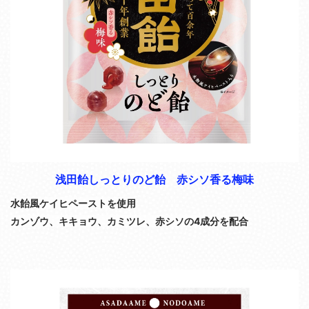
浅田飴しっとりのど飴 赤シソ香る梅味
水飴風ケイヒペーストを使用
カンゾウ、キキョウ、カミツレ、赤シソの4成分を配合