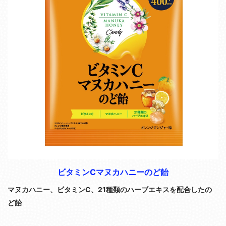
ビタミンCマヌカハニーのど飴
マヌカハニー、ビタミンC、
21種類のハーブエキスを配合したの
ど飴