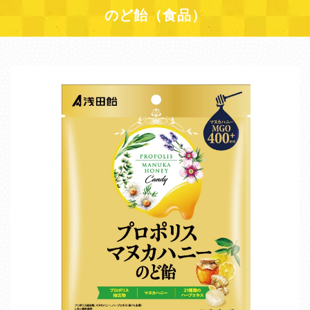
のど飴（食品）