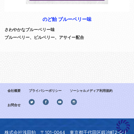
のど飴 ブルーベリー味
さわやかなブルーベリー味
ブルーベリー、ビルベリー、アサイー配合
会社概要
プライバシーポリシー
ソーシャルメディア利用規約
お問合せ
株式会社浅田飴 〒101-0044 東京都千代田区鍛冶町2-6-1