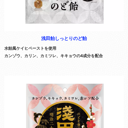
浅田飴しっとりのど飴
水飴風ケイヒペーストを使用
カンゾウ、カリン、カミツレ、キキョウの4成分を配合