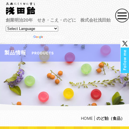
創業明治20年 せき・こえ・のどに 株式会社浅田飴
Powered by
Translate
製品情報
PRODUCTS
HOME
|
のど飴（食品）