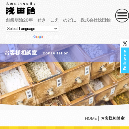
創業明治20年 せき・こえ・のどに 株式会社浅田飴
Powered by
Translate
お客様相談室
Consultation
HOME
|
お客様相談室