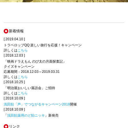
新着情報
[ 2019.04.10 ]
トラベロップQQ 楽しい旅行を応援！キャンペーン
詳しくは
こちら
[ 2018.12.03 ]
「映画ドラえもん のび太の月面探査記」
クイズキャンペーン
応募期間：2018.12.03～2019.03.31
詳しくは
こちら
[ 2018.10.25 ]
「明治屋おいしい落語会」ご招待
詳しくは
こちら
[ 2018.10.09 ]
浅田飴「声」でつながるキャンペーン2018
開催
[ 2018.10.09 ]
「
浅田飴薬用のど飴ニッキ
」新発売
リンク