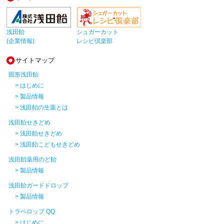
浅田飴
シュガーカット
(企業情報)
レシピ倶楽部
サイトマップ
固形浅田飴
> はじめに
> 製品情報
> 浅田飴の生薬とは
浅田飴せきどめ
> 浅田飴せきどめ
> 浅田飴こどもせきどめ
浅田飴薬用のど飴
> 製品情報
浅田飴ガードドロップ
> 製品情報
トラベロップ QQ
> はじめに