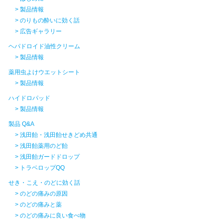
> 製品情報
> のりもの酔いに効く話
> 広告ギャラリー
ヘパドロイド油性クリーム
> 製品情報
薬用虫よけウエットシート
> 製品情報
ハイドロパッド
> 製品情報
製品 Q&A
> 浅田飴・浅田飴せきどめ共通
> 浅田飴薬用のど飴
> 浅田飴ガードドロップ
> トラベロップQQ
せき・こえ・のどに効く話
> のどの痛みの原因
> のどの痛みと薬
> のどの痛みに良い食べ物