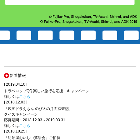
新着情報
[ 2019.04.10 ]
トラベロップQQ 楽しい旅行を応援！キャンペーン
詳しくは
こちら
[ 2018.12.03 ]
「映画ドラえもん のび太の月面探査記」
クイズキャンペーン
応募期間：2018.12.03～2019.03.31
詳しくは
こちら
[ 2018.10.25 ]
「明治屋おいしい落語会」ご招待