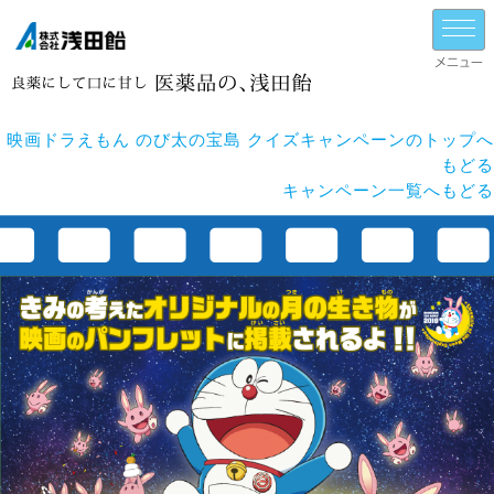
映画ドラえもん のび太の宝島 クイズキャンペーンのトップへ
もどる
キャンペーン一覧へもどる