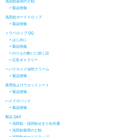
浅田飴薬用のど飴
> 製品情報
浅田飴ガードドロップ
> 製品情報
トラベロップ QQ
> はじめに
> 製品情報
> のりもの酔いに効く話
> 広告ギャラリー
ヘパドロイド油性クリーム
> 製品情報
薬用虫よけウエットシート
> 製品情報
ハイドロパッド
> 製品情報
製品 Q&A
> 浅田飴・浅田飴せきどめ共通
> 浅田飴薬用のど飴
> 浅田飴ガードドロップ