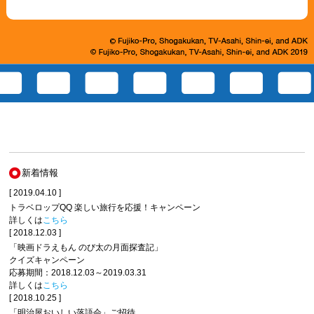
新着情報
[ 2019.04.10 ]
トラベロップQQ 楽しい旅行を応援！キャンペーン
詳しくは
こちら
[ 2018.12.03 ]
「映画ドラえもん のび太の月面探査記」
クイズキャンペーン
応募期間：2018.12.03～2019.03.31
詳しくは
こちら
[ 2018.10.25 ]
「明治屋おいしい落語会」ご招待