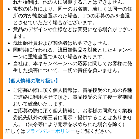
れた権利は、他の人に譲渡することはできません。
複数の応募により、同一のお名前、若しくは同一の住
所の方が複数当選された場合、1つの応募のみを当選
とさせていただく場合がございます。
賞品のデザインや仕様などは変更になる場合がござい
ます。
浅田飴社員および関係者は応募できません。
同時期に行われる、浅田飴製品を対象としたキャンペ
ーンに重複当選できない場合があります。
当社は、本キャンペーンへの応募に関してお客様に発
生した損害について、一切の責任を負いません。
【個人情報の取り扱い】
ご応募の際に頂く個人情報は、賞品授受のための各種
ご連絡に利用させて頂き、賞品授受の完了後一定期間
おいて破棄いたします。
ご応募の際に頂く個人情報は、お客様の同意なく業務
委託先以外の第三者に開示・提供することはありませ
ん。（法令等により開示を求められた場合を除く）
詳しくは
プライバシーポリシー
をご覧ください。