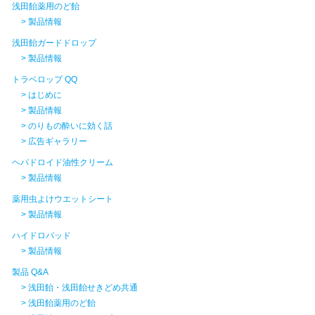
浅田飴薬用のど飴
> 製品情報
浅田飴ガードドロップ
> 製品情報
トラベロップ QQ
> はじめに
> 製品情報
> のりもの酔いに効く話
> 広告ギャラリー
ヘパドロイド油性クリーム
> 製品情報
薬用虫よけウエットシート
> 製品情報
ハイドロパッド
> 製品情報
製品 Q&A
> 浅田飴・浅田飴せきどめ共通
> 浅田飴薬用のど飴