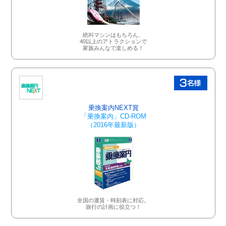
絶叫マシンはもちろん、
40以上のアトラクションで
家族みんなで楽しめる！
乗換案内NEXT賞
「乗換案内」CD-ROM
（2016年最新版）
全国の運賃・時刻表に対応。
旅行の計画に役立つ！