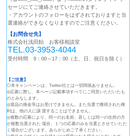
セージにてご連絡させていただきます。
・アカウントのフォローをはずされておりますと当
選連絡ができなくなりますのでご注意ください。
【お問合せ先】
株式会社浅田飴 お客様相談室
TEL.03-3953-4044
受付時間 9：00～17：00（土、日、祝日を除く）
【ご注意】
◎本キャンペーンは、Twitter社とは一切関係ありません。
◎応募に際し、本ページ記載事項すべてにご同意いただいたも
のとみなします。
◎賞品の換金等はお受けできません。また当選で獲得された権
利は、他の人に譲 渡することはできません。
◎複数の応募により、同一のお名前、若しくは同一の住所の方
が複数当選された 場合、１つの応募のみを当選とさせていただ
く場合がございます。あらかじめご了承ください。