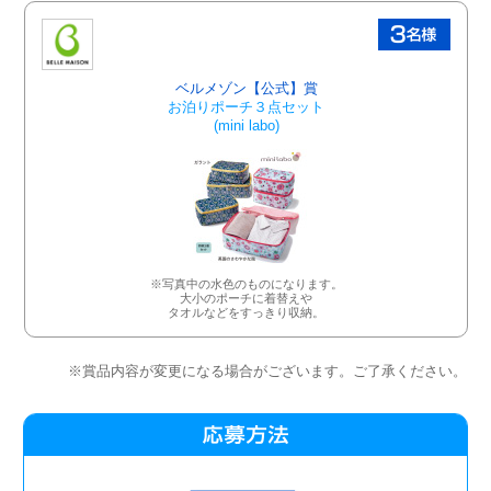
ベルメゾン【公式】賞
お泊りポーチ３点セット
(mini labo)​
※写真中の水色のものになります。
大小のポーチに着替えや
タオルなどをすっきり収納。​
※賞品内容が変更になる場合がございます。ご了承ください。