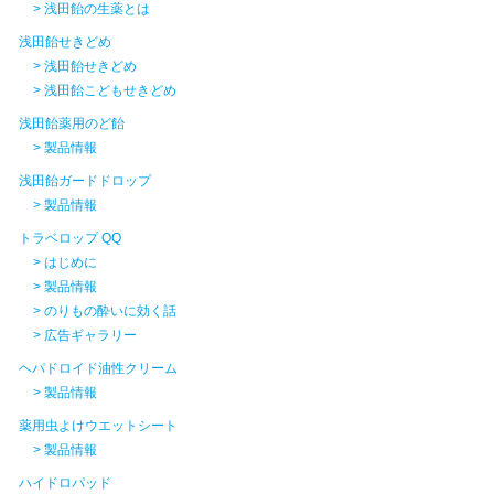
> 浅田飴の生薬とは
浅田飴せきどめ
> 浅田飴せきどめ
> 浅田飴こどもせきどめ
浅田飴薬用のど飴
> 製品情報
浅田飴ガードドロップ
> 製品情報
トラベロップ QQ
> はじめに
> 製品情報
> のりもの酔いに効く話
> 広告ギャラリー
ヘパドロイド油性クリーム
> 製品情報
薬用虫よけウエットシート
> 製品情報
ハイドロパッド