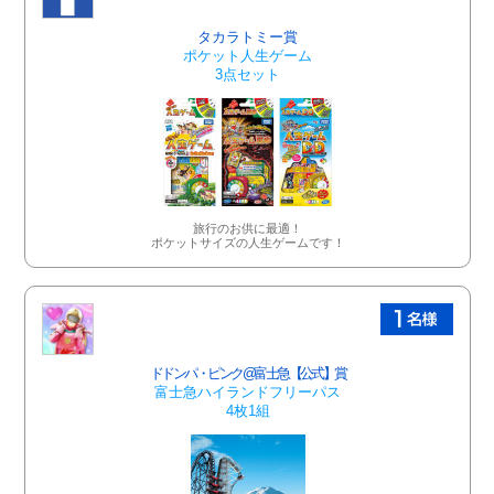
タカラトミー賞
ポケット人生ゲーム
3点セット
旅行のお供に最適！
ポケットサイズの人生ゲームです！
ドドンパ・ピンク@富士急【公式】賞
富士急ハイランドフリーパス
4枚1組