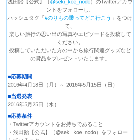
浅田飴【公式】（
@seki_koe_nodo
）のTwitterアカウ
ントをフォローし、
ハッシュタグ「
#のりもの乗ってどこ行こう
」をつけ
て、
楽しい旅行の思い出の写真やエピソードを投稿して
ください。
投稿していただいた方の中から旅行関連グッズなど
の賞品をプレゼントいたします。
■応募期間
2016年4月18日（月）～ 2016年5月15日（日）
■当選発表
2016年5月25日（水）
■応募条件
・Twitterアカウントをお持ちであること
・浅田飴【公式】（@seki_koe_nodo）をフォロー