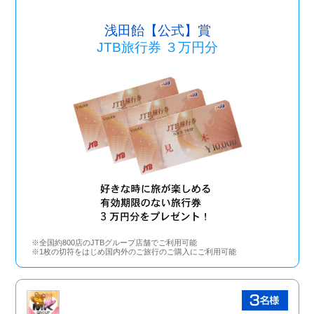
浅田飴【公式】賞
JTB旅行券 ３万円分
※全国約800店のJTBグループ店舗でご利用可能
※1枚の切符をはじめ国内外のご旅行のご購入にご利用可能