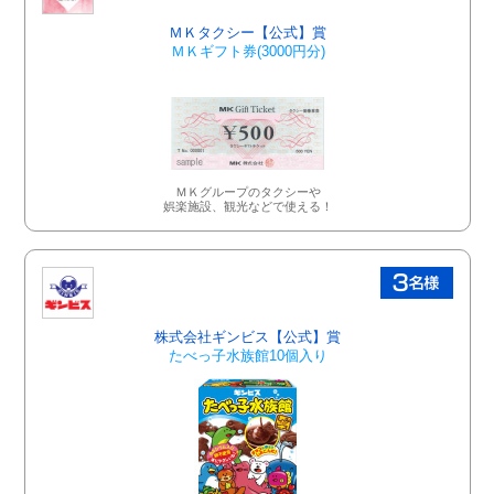
ＭＫタクシー【公式】賞
ＭＫギフト券(3000円分)
ＭＫグループのタクシーや
娯楽施設、観光などで使える！
株式会社ギンビス【公式】賞
たべっ子水族館10個入り