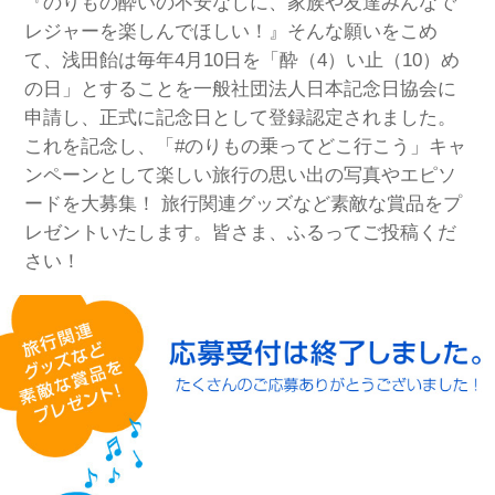
『のりもの酔いの不安なしに、家族や友達みんなで
レジャーを楽しんでほしい！』そんな願いをこめ
て、浅田飴は毎年4月10日を「酔（4）い止（10）め
の日」とすることを一般社団法人日本記念日協会に
申請し、正式に記念日として登録認定されました。
これを記念し、「#のりもの乗ってどこ行こう」キャ
ンペーンとして楽しい旅行の思い出の写真やエピソ
ードを大募集！ 旅行関連グッズなど素敵な賞品をプ
レゼントいたします。皆さま、ふるってご投稿くだ
さい！