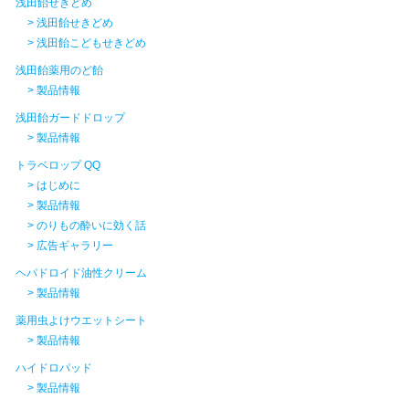
浅田飴せきどめ
> 浅田飴せきどめ
> 浅田飴こどもせきどめ
浅田飴薬用のど飴
> 製品情報
浅田飴ガードドロップ
> 製品情報
トラベロップ QQ
> はじめに
> 製品情報
> のりもの酔いに効く話
> 広告ギャラリー
ヘパドロイド油性クリーム
> 製品情報
薬用虫よけウエットシート
> 製品情報
ハイドロパッド
> 製品情報