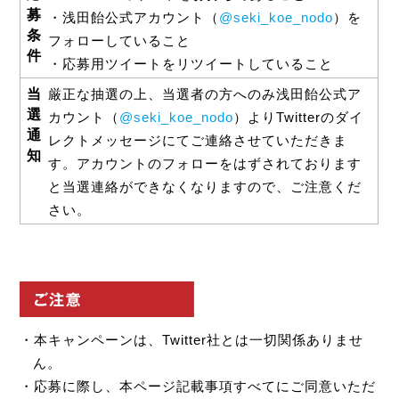
募
・浅田飴公式アカウント（
@seki_koe_nodo
）を
条
フォローしていること
件
・応募用ツイートをリツイートしていること
当
厳正な抽選の上、当選者の方へのみ浅田飴公式ア
選
カウント（
@seki_koe_nodo
）よりTwitterのダイ
通
レクトメッセージにてご連絡させていただきま
知
す。アカウントのフォローをはずされております
と当選連絡ができなくなりますので、ご注意くだ
さい。
・本キャンペーンは、Twitter社とは一切関係ありませ
ん。
・応募に際し、本ページ記載事項すべてにご同意いただ