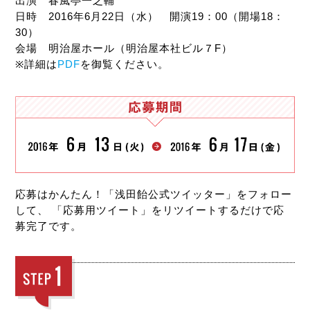
出演 春風亭一之輔
日時 2016年6月22日（水） 開演19：00（開場18：
30）
会場 明治屋ホール（明治屋本社ビル７F）
※詳細は
PDF
を御覧ください。
応募はかんたん！「浅田飴公式ツイッター」をフォロー
して、
「応募用ツイート」をリツイートするだけで応
募完了です。