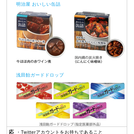
明治屋 おいしい缶詰
浅田飴ガードドロップ
応
・Twitterアカウントをお持ちであること