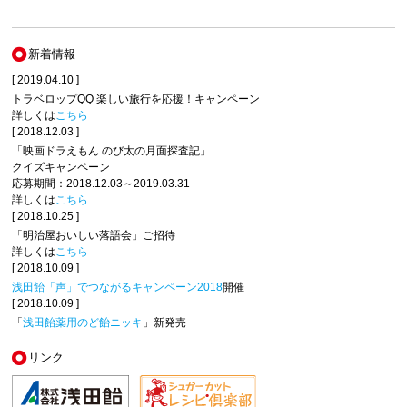
新着情報
[ 2019.04.10 ]
トラベロップQQ 楽しい旅行を応援！キャンペーン
詳しくは
こちら
[ 2018.12.03 ]
「映画ドラえもん のび太の月面探査記」
クイズキャンペーン
応募期間：2018.12.03～2019.03.31
詳しくは
こちら
[ 2018.10.25 ]
「明治屋おいしい落語会」ご招待
詳しくは
こちら
[ 2018.10.09 ]
浅田飴「声」でつながるキャンペーン2018
開催
[ 2018.10.09 ]
「
浅田飴薬用のど飴ニッキ
」新発売
リンク