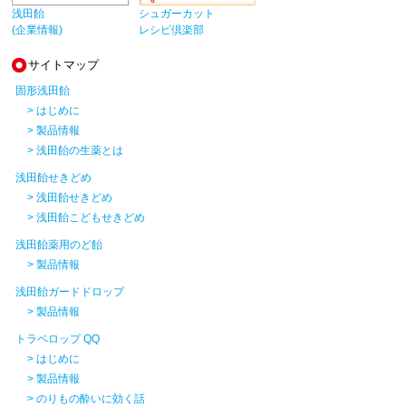
浅田飴
シュガーカット
(企業情報)
レシピ倶楽部
サイトマップ
固形浅田飴
> はじめに
> 製品情報
> 浅田飴の生薬とは
浅田飴せきどめ
> 浅田飴せきどめ
> 浅田飴こどもせきどめ
浅田飴薬用のど飴
> 製品情報
浅田飴ガードドロップ
> 製品情報
トラベロップ QQ
> はじめに
> 製品情報
> のりもの酔いに効く話