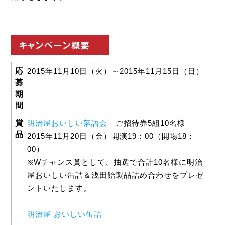
応
2015年11月10日（火）～2015年11月15日（日）
募
期
間
賞
明治屋おいしい落語会
ご招待券5組10名様
品
2015年11月20日（金）開演19：00（開場18：
00）
※Wチャンス賞として、抽選で合計10名様に明治
屋おいしい缶詰＆浅田飴製品詰め合わせをプレゼ
ントいたします。
明治屋 おいしい缶詰