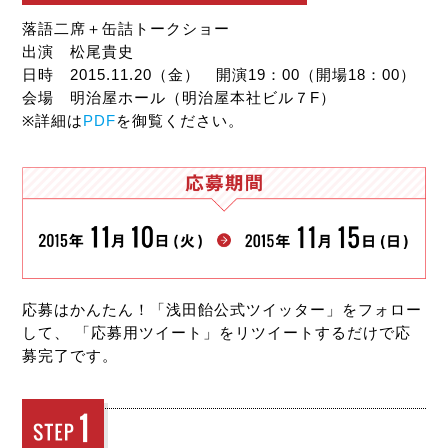
落語二席＋缶詰トークショー
出演 松尾貴史
日時 2015.11.20（金） 開演19：00（開場18：00）
会場 明治屋ホール（明治屋本社ビル７F）
※詳細は
PDF
を御覧ください。
応募はかんたん！「浅田飴公式ツイッター」をフォロー
して、
「応募用ツイート」をリツイートするだけで応
募完了です。