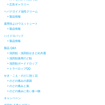
> 広告ギャラリー
ヘパドロイド油性クリーム
> 製品情報
薬用虫よけウエットシート
> 製品情報
ハイドロパッド
> 製品情報
製品 Q&A
> 浅田飴・浅田飴せきどめ共通
> 浅田飴薬用のど飴
> 浅田飴ガードドロップ
> トラベロップQQ
せき・こえ・のどに効く話
> のどの痛みの原因
> のどの痛みと薬
> のどの痛みに良い食べ物
キャンペーン