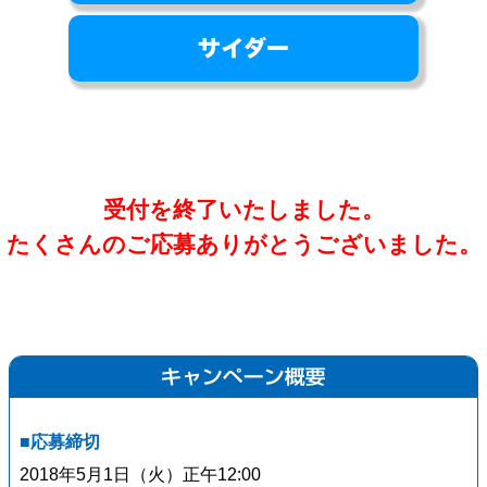
*は必須項目です
受付を終了いたしました。
【個人情報の取り扱い】
についてご確認頂いた後に
たくさんのご応募ありがとうございました。
お申し込み頂けます。
同意する
*
お名前
*
姓
名
■応募締切
メールアドレス
*
2018年5月1日（火）正午12:00