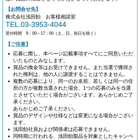
【お問合せ先】
株式会社浅田飴 お客様相談室
TEL.03-3953-4044
受付時間 9：00～17：00（土、日、祝日を除く）
【ご注意】
応募に際し、本ページ記載事項すべてにご同意いただ
いたものとみなします。
賞品の換金等はお受けできません。また当選で獲得さ
れた権利は、他の人に譲渡することはできません。
複数の応募により、同一のお名前、若しくは同一の住
所の方が複数当選された場合、1つの応募のみを当選
とさせていただく場合がございます。あらかじめご了
承ください。
あらかじめご了承ください。
賞品のデザインや仕様などは変更になる場合がござい
ます。
浅田飴社員および関係者は応募できません。
同時期に行われる、浅田飴製品を対象としたキャンペ