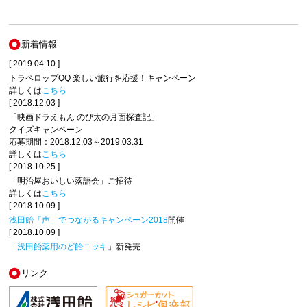
新着情報
[ 2019.04.10 ]
トラベロップQQ 楽しい旅行を応援！キャンペーン
詳しくは
こちら
[ 2018.12.03 ]
「映画ドラえもん のび太の月面探査記」
クイズキャンペーン
応募期間：2018.12.03～2019.03.31
詳しくは
こちら
[ 2018.10.25 ]
「明治屋おいしい落語会」ご招待
詳しくは
こちら
[ 2018.10.09 ]
浅田飴「声」でつながるキャンペーン2018
開催
[ 2018.10.09 ]
「
浅田飴薬用のど飴ニッキ
」新発売
リンク