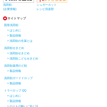
浅田飴
シュガーカット
(企業情報)
レシピ倶楽部
サイトマップ
固形浅田飴
> はじめに
> 製品情報
> 浅田飴の生薬とは
浅田飴せきどめ
> 浅田飴せきどめ
> 浅田飴こどもせきどめ
浅田飴薬用のど飴
> 製品情報
浅田飴ガードドロップ
> 製品情報
トラベロップ QQ
> はじめに
> 製品情報
> のりもの酔いに効く話