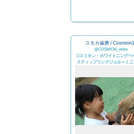
スモカ歯磨 / Cosmion
@COSMION_white
コスミオン・ホワイトニングペ
スティップリングジェル＋ミニ
ル