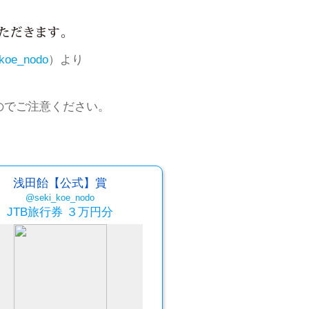
koe_nodo
）より
のでご注意ください。
浅田飴【公式】賞
@seki_koe_nodo
JTB旅行券 ３万円分